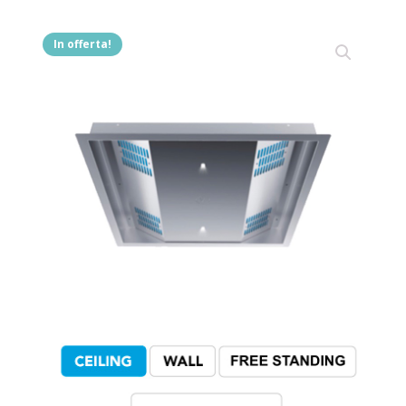
In offerta!