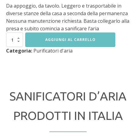
Da appoggio, da tavolo. Leggero e trasportabile in
diverse stanze della casa a seconda della permanenza
Nessuna manutenzione richiesta. Basta collegarlo alla
presa e subito comincia a sanificare l’aria
AirO'
AGGIUNGI AL CARRELLO
Mini
quantità
Categoria:
Purificatori d'aria
SANIFICATORI D’ARIA
PRODOTTI IN ITALIA