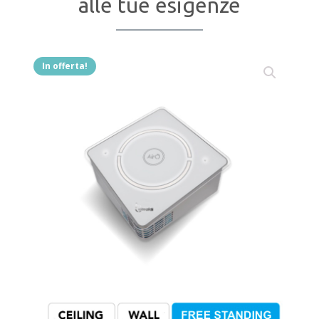
alle tue esigenze
In offerta!